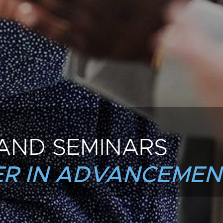
AND SEMINARS
R IN ADVANCEMEN