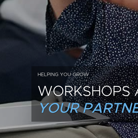
HELPING YOU GROW
WORKSHOPS 
YOUR PARTNE