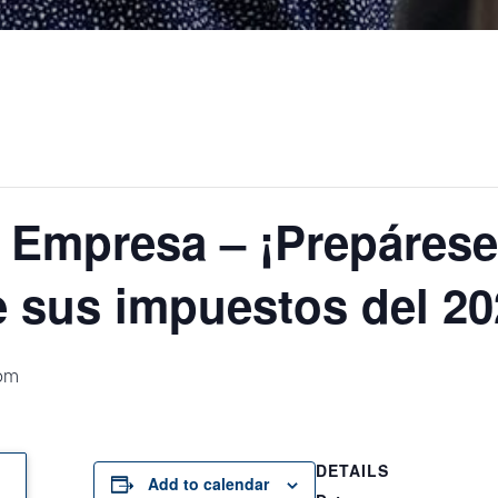
Empresa – ¡Prepárese 
 sus impuestos del 20
pm
DETAILS
Add to calendar