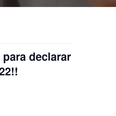
para declarar
22!!