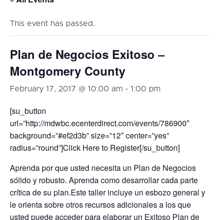
This event has passed.
Plan de Negocios Exitoso –
Montgomery County
February 17, 2017 @ 10:00 am
-
1:00 pm
[su_button
url=”http://mdwbc.ecenterdirect.com/events/786900″
background=”#ef2d3b” size=”12″ center=”yes”
radius=”round”]Click Here to Register[/su_button]
Aprenda por que usted necesita un Plan de Negocios
sólido y robusto. Aprenda como desarrollar cada parte
crítica de su plan.Este taller incluye un esbozo general y
le orienta sobre otros recursos adicionales a los que
usted puede acceder para elaborar un Exitoso Plan de