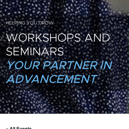
HELPING YOU GROW
WORKSHOPS AND
SEMINARS
YOUR PARTNER IN
ADVANCEMENT
« All Events