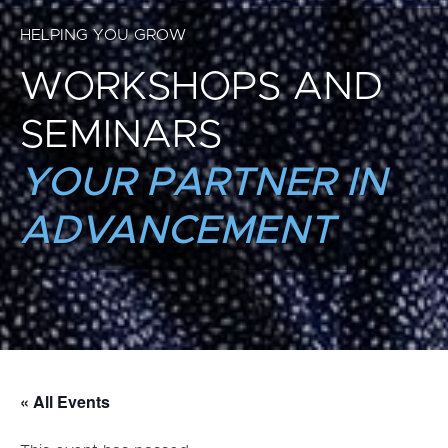
HELPING YOU GROW
WORKSHOPS AND
SEMINARS
YOUR PARTNER IN
ADVANCEMENT
« All Events