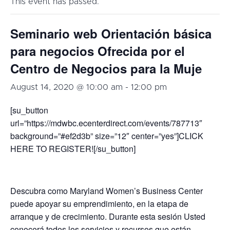
This event has passed.
Seminario web Orientación básica
para negocios Ofrecida por el
Centro de Negocios para la Muje
August 14, 2020 @ 10:00 am
-
12:00 pm
[su_button
url=”https://mdwbc.ecenterdirect.com/events/787713″
background=”#ef2d3b” size=”12″ center=”yes”]CLICK
HERE TO REGISTER![/su_button]
Descubra como Maryland Women’s Business Center
puede apoyar su emprendimiento, en la etapa de
arranque y de crecimiento. Durante esta sesión Usted
conocerá todos los servicios y recursos que están