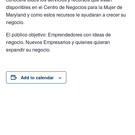
disponibles en el Centro de Negocios para la Mujer de
Maryland y como estos recursos le ayudaran a crecer su
negocio.
El público objetivo: Emprendedores con ideas de
negocio, Nuevos Empresarios y quienes quieran
expandir su negocio.
Add to calendar
DETAILS
ORGANIZER
Date:
August 14, 2020
Time:
10:00 am - 12:00 pm