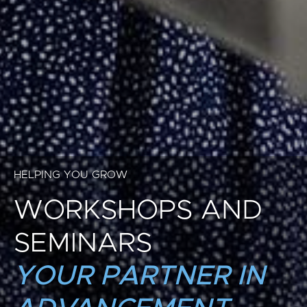
HELPING YOU GROW
WORKSHOPS AND
SEMINARS
YOUR PARTNER IN